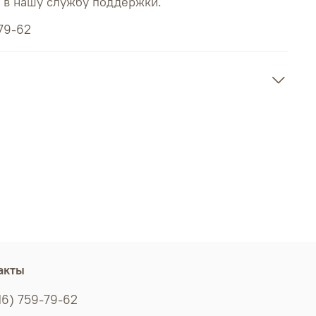
ь в нашу службу поддержки.
79-62
акты
16) 759-79-62