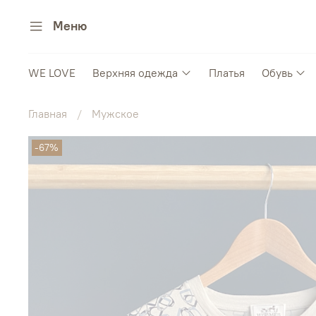
Меню
WE LOVE
Верхняя одежда
Платья
Обувь
Главная
Мужское
-67%