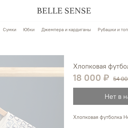
Сумки
Юбки
Джемпера и кардиганы
Рубашки и то
Хлопковая футбо
18 000 ₽
54 00
Нет в 
Хлопковая футболка H