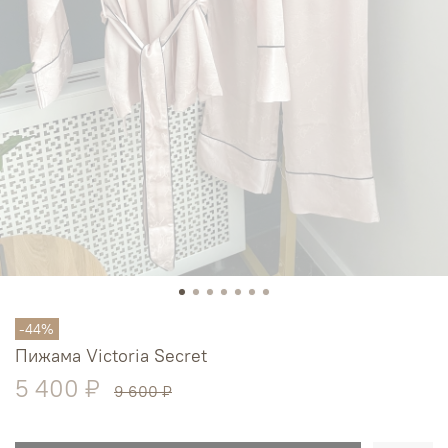
-44%
Пижама Victoria Secret
5 400 ₽
9 600 ₽