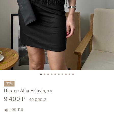
-77%
Платье Alice+Olivia, xs
9 400 ₽
40 000 ₽
арт.
99.116