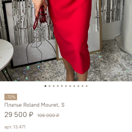
-72%
Платье Roland Mouret, S
29 500 ₽
106 000 ₽
арт.
13.471