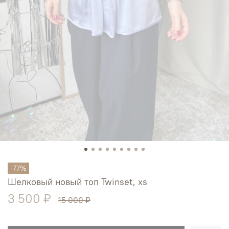
-77%
Шелковый новый топ Twinset, xs
3 500 ₽
15 000 ₽