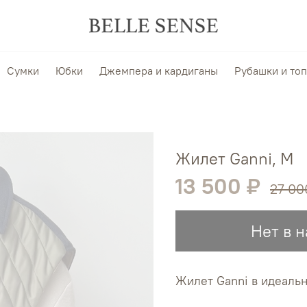
Сумки
Юбки
Джемпера и кардиганы
Рубашки и то
Жилет Ganni, М
13 500 ₽
27 00
Нет в 
Жилет Ganni в идеаль