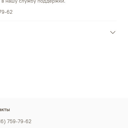
ь в нашу службу поддержки.
79-62
акты
16) 759-79-62