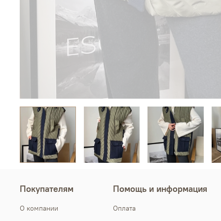
Покупателям
Помощь и информация
О компании
Оплата