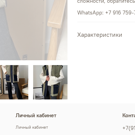
сложности, обратитес
WhatsApp: +7 916 759-
Характеристики
Личный кабинет
Конт
Личный кабинет
+7(9