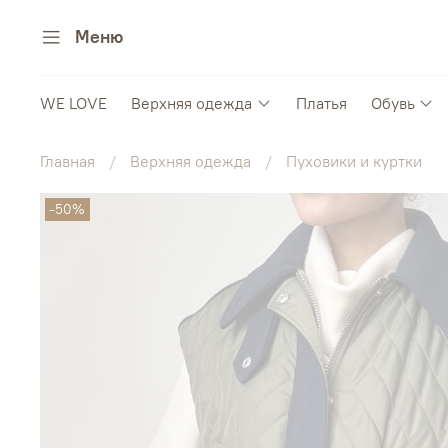
Меню
WE LOVE
Верхняя одежда
Платья
Обувь
Главная
Верхняя одежда
Пуховики и куртки
-50%