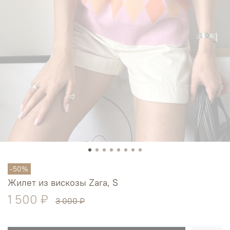
-50%
Жилет из вискозы Zara, S
1 500 ₽
3 000 ₽