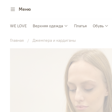
Меню
WE LOVE
Верхняя одежда
Платья
Обувь
Главная
Джемпера и кардиганы