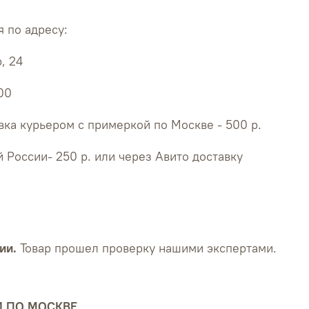
 по адресу:
, 24
:00
ка курьером с примеркой по Москве - 500 р.
й России- 250 р. или через Авито доставку
ии.
Товар прошел проверку нашими экспертами.
Й ПО МОСКВЕ