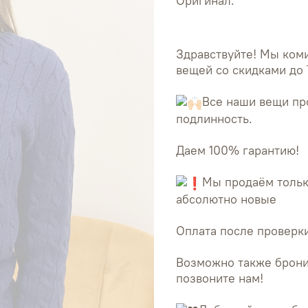
Оригинал.
Здравствуйте! Мы ко
вещей со скидками до 
Все наши вещи пр
подлинность.
Даем 100% гарантию!
Мы продаём тольк
абсолютно новые
Оплата после проверки
Возможно также брони
позвоните нам!