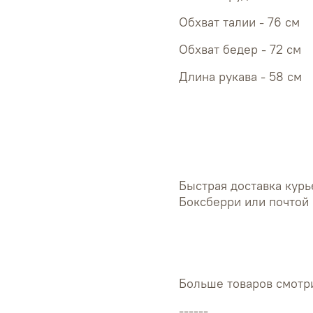
Обхват 
Обхват 
Длина рукава - 58 см
Быстрая доставка курь
Боксберри или почтой 
Больше товаров смотри
------