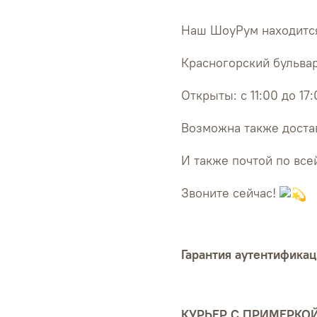
Наш ШоуРум находится
Красногорский бульвар
Открыты: с 11:00 до 17
Возможна также достав
И также почтой по все
Звоните сейчас!
Гарантия аутентификац
КУРЬЕР С ПРИМЕРКО