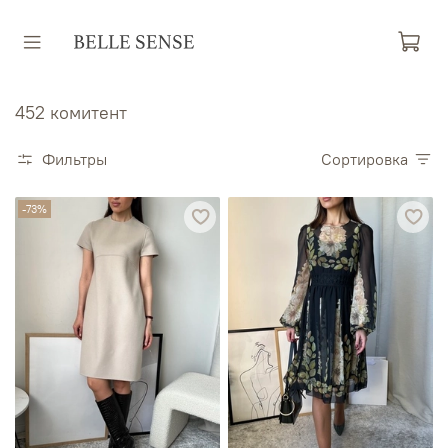
452 комитент
Фильтры
Сортировка
-73%