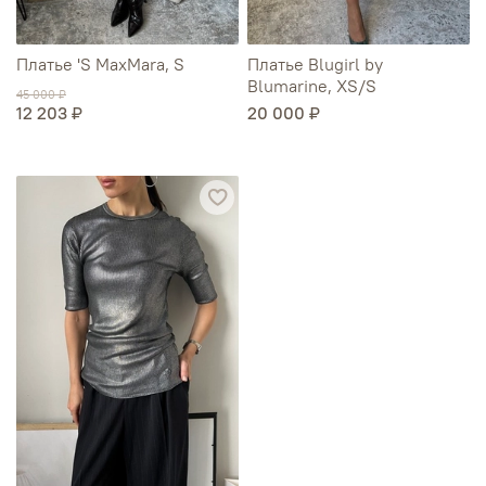
Платье 'S MaxMara, S
Платье Blugirl by
Blumarine, XS/S
45 000 ₽
12 203 ₽
20 000 ₽