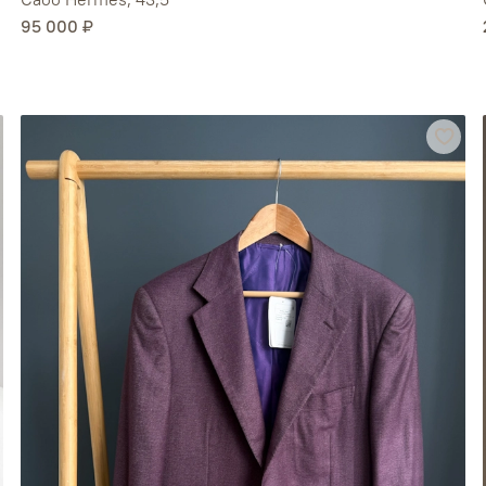
95 000 ₽