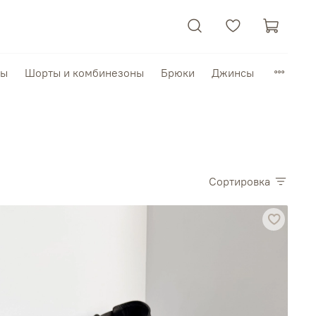
пы
Шорты и комбинезоны
Брюки
Джинсы
Сортировка