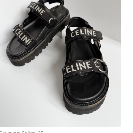
Сандалии Celine, 39