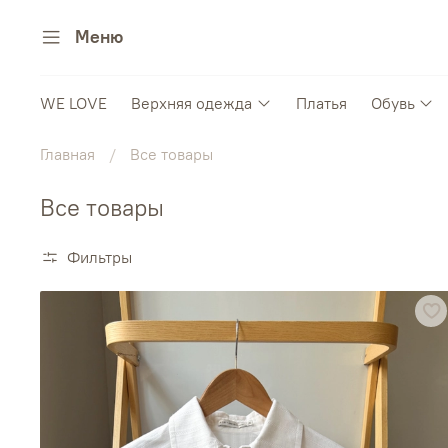
Меню
WE LOVE
Верхняя одежда
Платья
Обувь
Главная
Все товары
Все товары
Фильтры