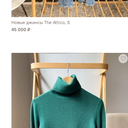
Новые джинсы The Attico, S
45 000 ₽