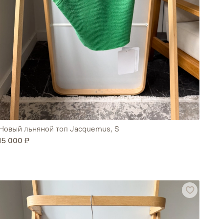
Новый льняной топ Jacquemus, S
15 000 ₽