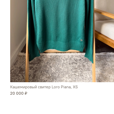
Кашемировый свитер Loro Piana, XS
20 000 ₽