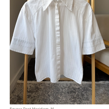
Блузка Post Meridiem, M