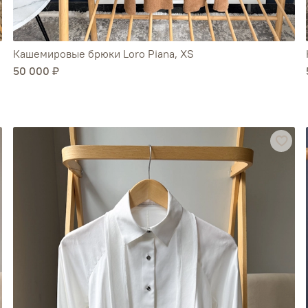
Кашемировые брюки Loro Piana, XS
50 000 ₽