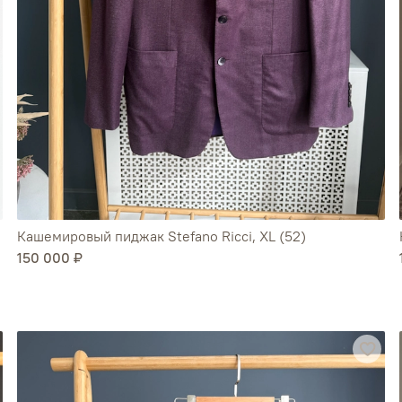
Кашемировый пиджак Stefano Ricci, XL (52)
150 000 ₽