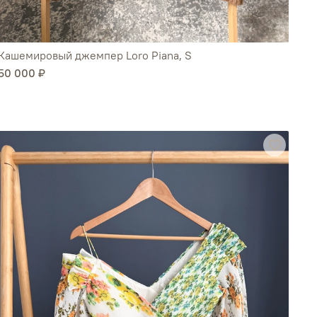
Кашемировый джемпер Loro Piana, S
50 000 ₽