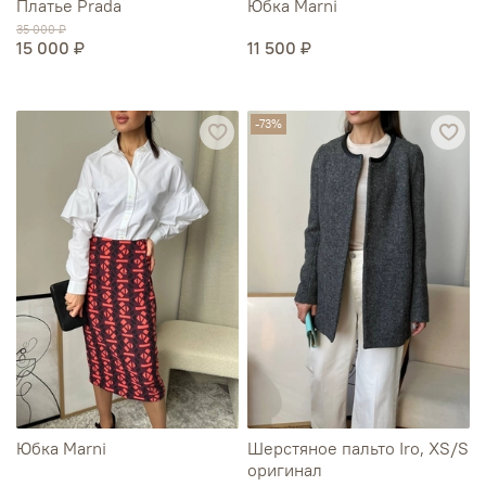
Платье Prada
Юбка Marni
35 000 ₽
15 000 ₽
11 500 ₽
-73%
Юбка Marni
Шерстяное пальто Iro, XS/S
оригинал