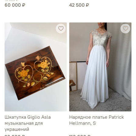
60 000 ₽
42 500 ₽
Шкатулка Giglio Asla
Нарядное платье Patrick
музыкальная для
Hellmann, S
украшений