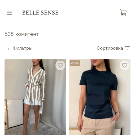
536 комитент
Фильтры
Сортировка
-25%