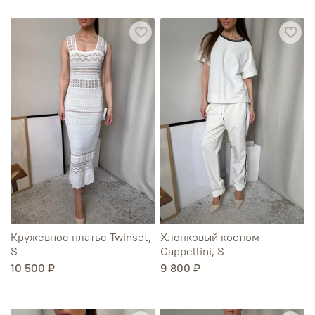
Кружевное платье Twinset,
Хлопковый костюм
S
Cappellini, S
10 500 ₽
9 800 ₽