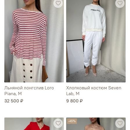
Льняной лонгслив Loro
Хлопковый костюм Seven
Piana, M
Lab, M
32 500 ₽
9 800 ₽
-45%