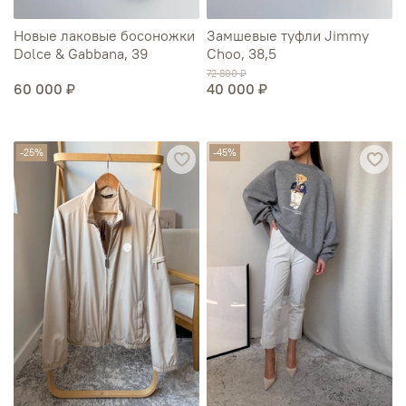
Новые лаковые босоножки
Замшевые туфли Jimmy
Dolce & Gabbana, 39
Choo, 38,5
72 800 ₽
60 000 ₽
40 000 ₽
-25%
-45%