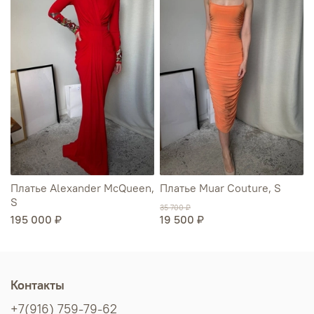
Платье Alexander McQueen,
Платье Muar Couture, S
S
35 700 ₽
195 000 ₽
19 500 ₽
Контакты
+7(916) 759-79-62