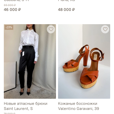
65 000 ₽
46 000 ₽
48 000 ₽
-23%
Новые атласные брюки
Кожаные босоножки
Saint Laurent, S
Valentino Garavani, 39
78 000 ₽