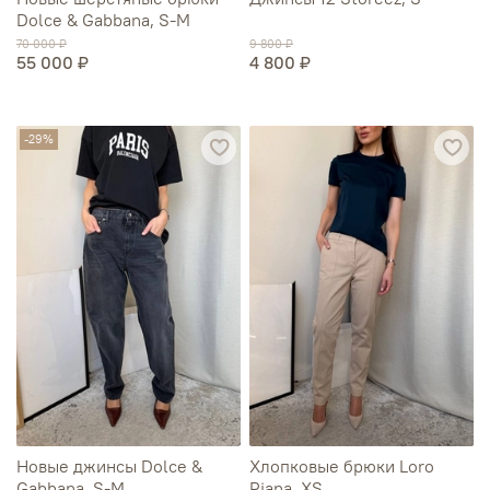
Dolce & Gabbana, S-M
70 000 ₽
9 800 ₽
55 000 ₽
4 800 ₽
-29%
Новые джинсы Dolce &
Хлопковые брюки Loro
Gabbana, S-M
Piana, XS