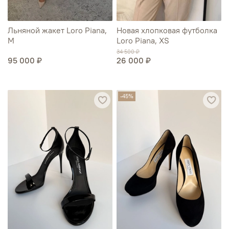
Льняной жакет Loro Piana,
Новая хлопковая футболка
M
Loro Piana, XS
34 500 ₽
95 000 ₽
26 000 ₽
-45%