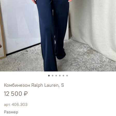
Комбинезон Ralph Lauren, S
12 500 ₽
арт.
406.303
Размер