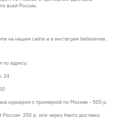
по всей России.
те на нашем сайте и в инстаграм bellesense.
 по адресу:
, 24
:00
ка курьером с примеркой по Москве - 500 р.
й России- 250 р. или через Авито доставку