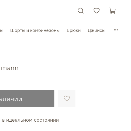
пы
Шорты и комбинезоны
Брюки
Джинсы
rmann
наличии
в идеальном состоянии