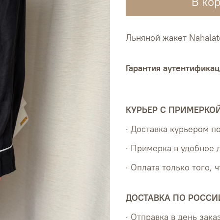
В ко
Льняной жакет Nahalat
Гарантия аутентификац
КУРЬЕР С ПРИМЕРКО
· Доставка курьером 
· Примерка в удобное 
· Оплата только того, 
ДОСТАВКА ПО РОССИ
· Отправка в день зака