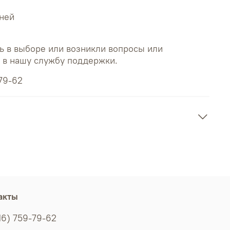
дней
ь в выборе или возникли вопросы или
ь в нашу службу поддержки.
79-62
акты
16) 759-79-62