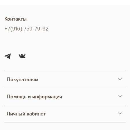
Контакты
+7(916) 759-79-62
Покупателям
Помощь и информация
Личный кабинет