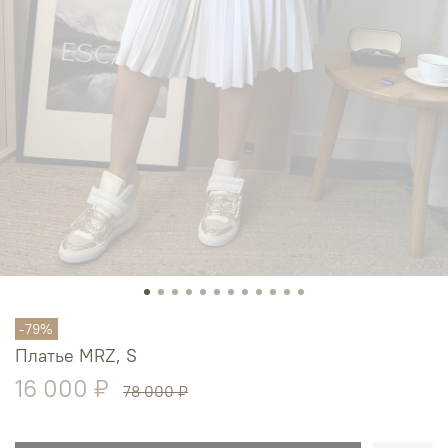
-79%
Платье MRZ, S
16 000 ₽
78 000 ₽