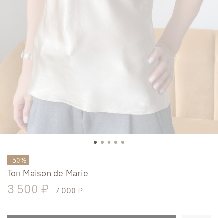
-50%
Топ Maison de Marie
3 500 ₽
7 000 ₽