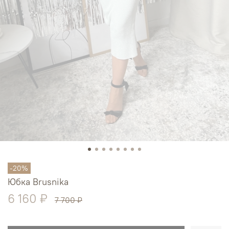
-20%
Юбка Brusnika
6 160 ₽
7 700 ₽