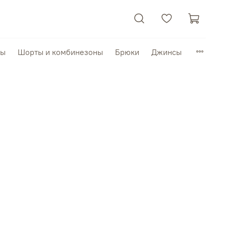
пы
Шорты и комбинезоны
Брюки
Джинсы