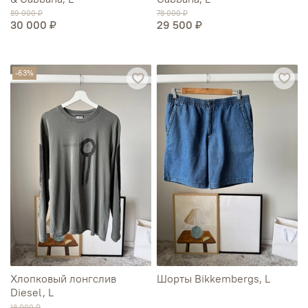
89 000 ₽
78 000 ₽
30 000 ₽
29 500 ₽
-63%
Хлопковый лонгслив
Шорты Bikkembergs, L
Diesel, L
18 000 ₽