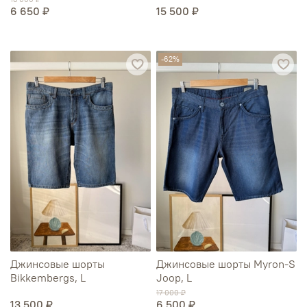
6 650 ₽
15 500 ₽
-62%
Джинсовые шорты
Джинсовые шорты Myron-S
Bikkembergs, L
Joop, L
17 000 ₽
13 500 ₽
6 500 ₽