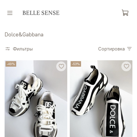
Dolce&Gabbana
Фильтры
Сортировка
-49%
-53%