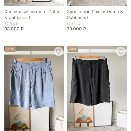
Хлопковый свитшот Dolce
Хлопковые брюки Dolce &
& Gabbana, L
Gabbana, L
69 800 ₽
69 800 ₽
33 000 ₽
33 000 ₽
-65%
-65%