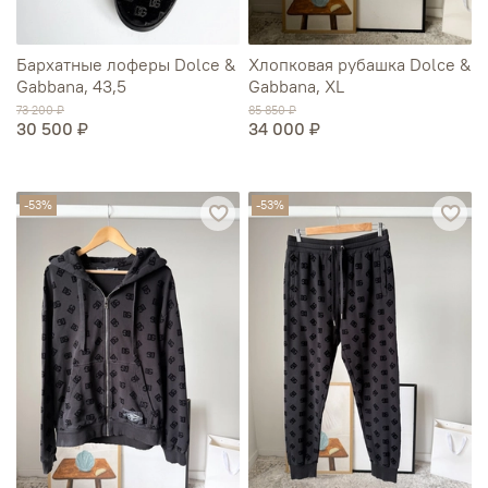
Бархатные лоферы Dolce &
Хлопковая рубашка Dolce &
Gabbana, 43,5
Gabbana, XL
73 200 ₽
85 850 ₽
30 500 ₽
34 000 ₽
-53%
-53%