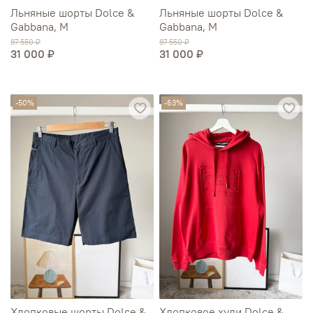
Льняные шорты Dolce &
Льняные шорты Dolce &
Gabbana, M
Gabbana, M
87 550 ₽
87 550 ₽
31 000 ₽
31 000 ₽
-50%
-63%
Хлопковые шорты Dolce &
Хлопковое худи Dolce &