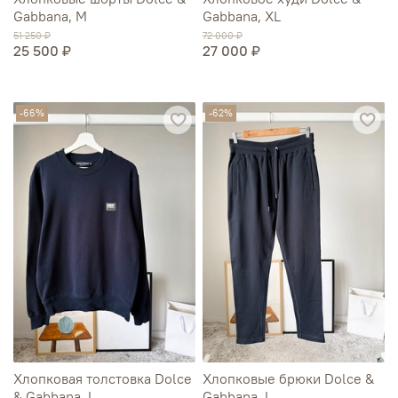
Gabbana, M
Gabbana, XL
51 250 ₽
72 000 ₽
25 500 ₽
27 000 ₽
-66%
-62%
Хлопковая толстовка Dolce
Хлопковые брюки Dolce &
& Gabbana, L
Gabbana, L