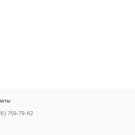
акты
16) 759-79-62