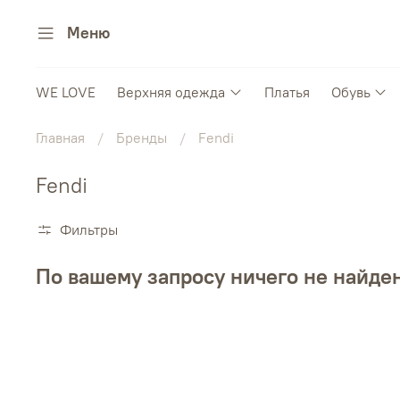
Меню
WE LOVE
Верхняя одежда
Платья
Обувь
Главная
Бренды
Fendi
Fendi
Фильтры
По вашему запросу ничего не найде