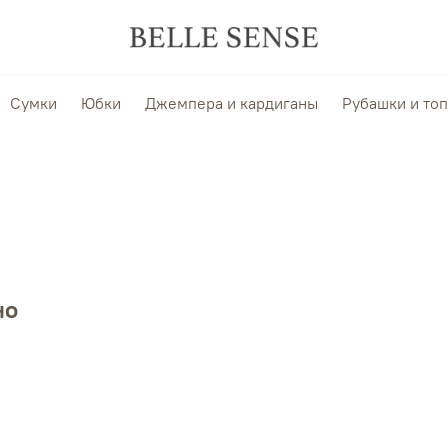
Сумки
Юбки
Джемпера и кардиганы
Рубашки и то
но