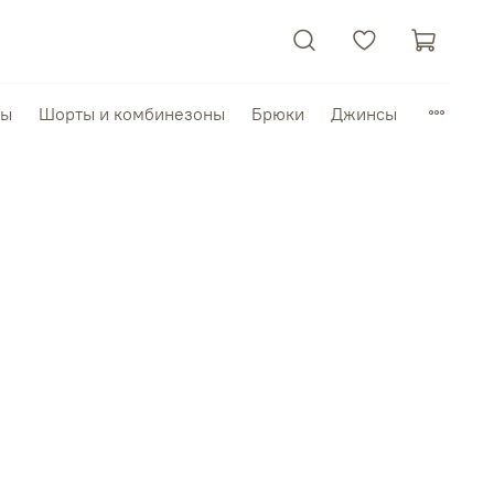
пы
Шорты и комбинезоны
Брюки
Джинсы