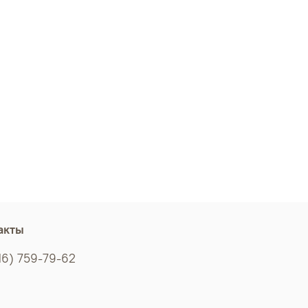
акты
16) 759-79-62