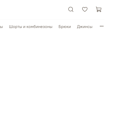
пы
Шорты и комбинезоны
Брюки
Джинсы