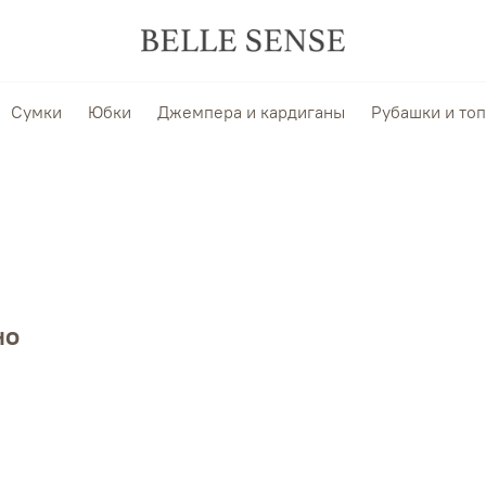
Сумки
Юбки
Джемпера и кардиганы
Рубашки и то
но