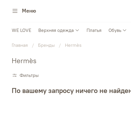
Меню
WE LOVE
Верхняя одежда
Платья
Обувь
Главная
Бренды
Hermès
Hermès
Фильтры
По вашему запросу ничего не найде