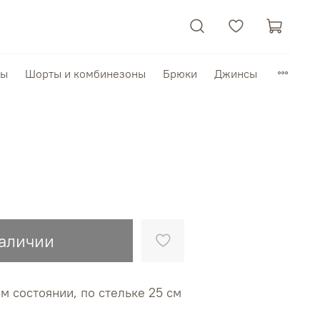
пы
Шорты и комбинезоны
Брюки
Джинсы
наличии
ом состоянии, по стельке 25 см