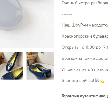
Очень быстро разбираю
------
Наш ШоуРум находится
Красногорский бульвар
Открыты: с 11:00 до 17
Возможна также достав
И также почтой по все
Звоните сейчас!
Гарантия аутентификац