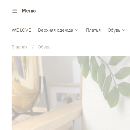
Меню
WE LOVE
Верхняя одежда
Платья
Обувь
Главная
Обувь