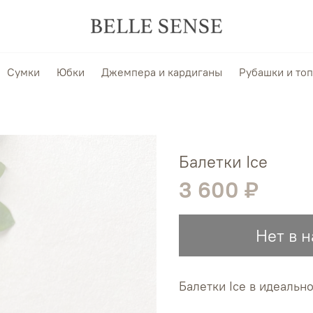
Сумки
Юбки
Джемпера и кардиганы
Рубашки и то
Балетки Ice
3 600 ₽
Нет в 
Балетки Ice в идеальн