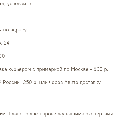
т, успевайте.
 по адресу:
, 24
:00
ка курьером с примеркой по Москве - 500 р.
й России- 250 р. или через Авито доставку
ии.
Товар прошел проверку нашими экспертами.