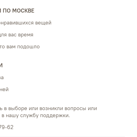
Й ПО МОСКВЕ
понравившихся вещей
для вас время
что вам подошло
И
за
дней
ь в выборе или возникли вопросы или
ь в нашу службу поддержки.
79-62