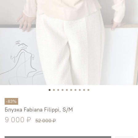
-83%
Блузка Fabiana Filippi, S/M
9 000 ₽
52 000 ₽