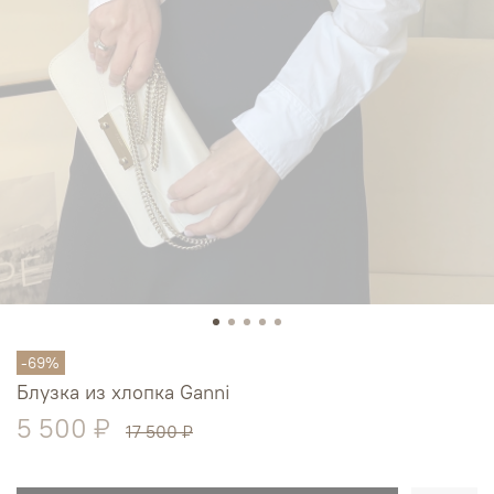
-69%
Блузка из хлопка Ganni
5 500 ₽
17 500 ₽