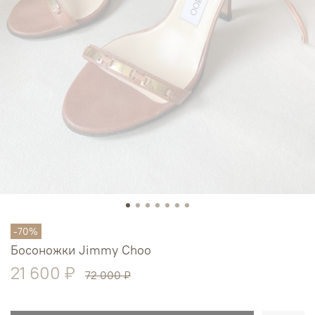
-70%
Босоножки Jimmy Choo
21 600 ₽
72 000 ₽