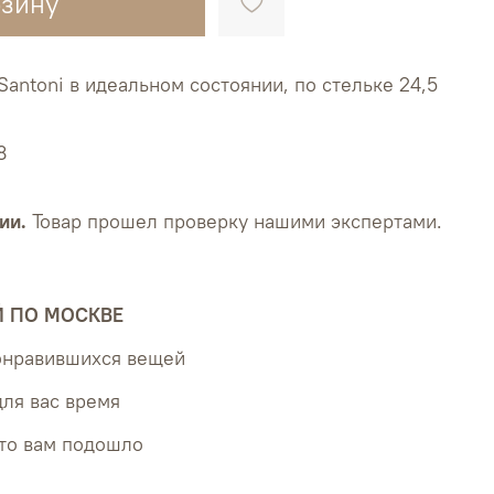
рзину
ntoni в идеальном состоянии, по стельке 24,5
8
ии.
Товар прошел проверку нашими экспертами.
Й ПО МОСКВЕ
понравившихся вещей
для вас время
что вам подошло