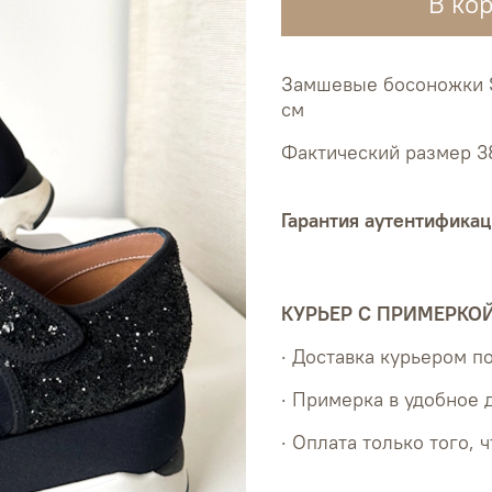
В ко
Замшевые босоножки Sa
см
Фактический размер 3
Гарантия аутентификац
КУРЬЕР С ПРИМЕРКО
· Доставка курьером 
· Примерка в удобное 
· Оплата только того, 