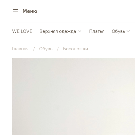
Меню
WE LOVE
Верхняя одежда
Платья
Обувь
Главная
Обувь
Босоножки