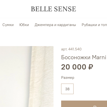
Сумки
Юбки
Джемпера и кардиганы
Рубашки и то
арт.
441.540
Босоножки Marni
20 000 ₽
Размер
38