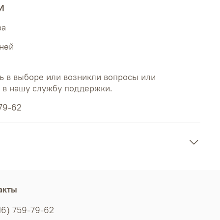
И
за
дней
ь в выборе или возникли вопросы или
ь в нашу службу поддержки.
79-62
акты
16) 759-79-62