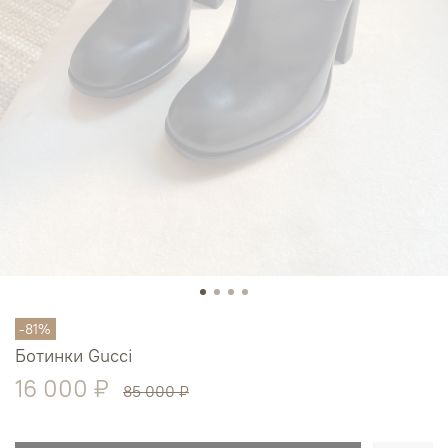
-81%
Ботинки Gucci
16 000 ₽
85 000 ₽