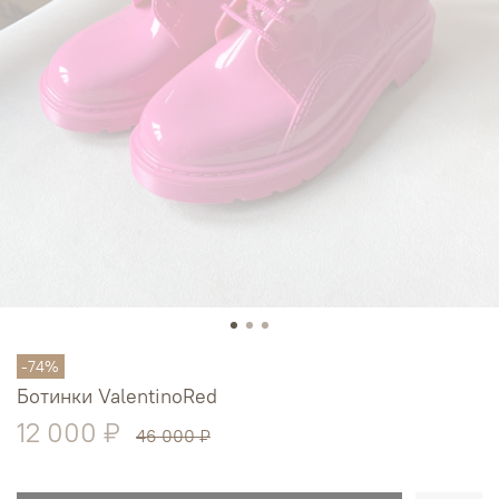
-74%
Ботинки ValentinoRed
12 000 ₽
46 000 ₽