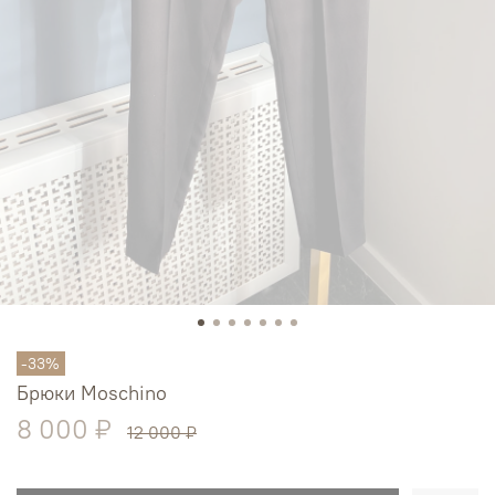
-33%
Брюки Moschino
8 000 ₽
12 000 ₽