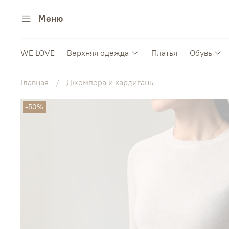
Меню
WE LOVE
Верхняя одежда
Платья
Обувь
Главная
Джемпера и кардиганы
-50%