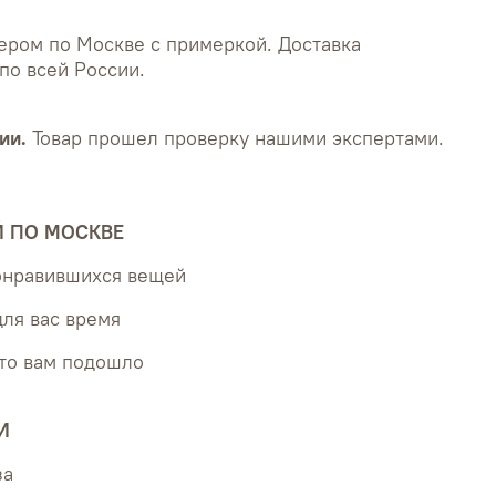
ером по Москве с примеркой. Доставка
по всей России.
ии.
Товар прошел проверку нашими экспертами.
Й ПО МОСКВЕ
понравившихся вещей
для вас время
что вам подошло
И
за