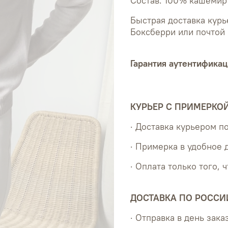
Состав: 100% кашемир
Быстрая доставка курь
Боксберри или почтой 
Гарантия аутентификац
КУРЬЕР С ПРИМЕРКО
· Доставка курьером 
· Примерка в удобное 
· Оплата только того, 
ДОСТАВКА ПО РОССИ
· Отправка в день зака