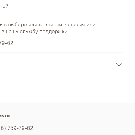
дней
ь в выборе или возникли вопросы или
ь в нашу службу поддержки.
79-62
акты
16) 759-79-62