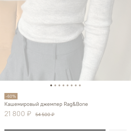
-60%
Кашемировый джемпер Rag&Bone
21 800 ₽
54 500 ₽