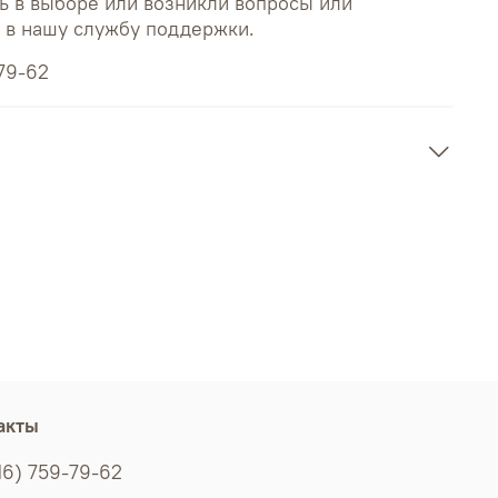
ь в выборе или возникли вопросы или
ь в нашу службу поддержки.
79-62
акты
16) 759-79-62