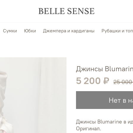
Сумки
Юбки
Джемпера и кардиганы
Рубашки и то
Джинсы Blumari
5 200 ₽
25 000
Нет в 
Джинсы Blumarine в и
Оригинал.