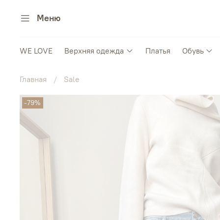
Меню
WE LOVE
Верхняя одежда
Платья
Обувь
Главная
Sale
-79%