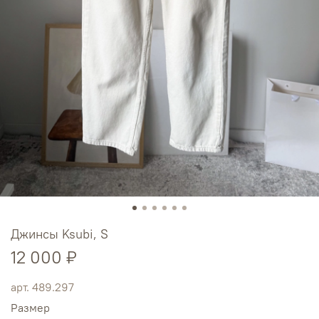
Джинсы Ksubi, S
12 000 ₽
арт.
489.297
Размер