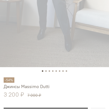
-54%
Джинсы Massimo Dutti
3 200 ₽
7 000 ₽