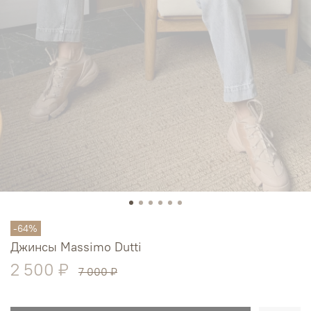
-64%
Джинсы Massimo Dutti
2 500 ₽
7 000 ₽