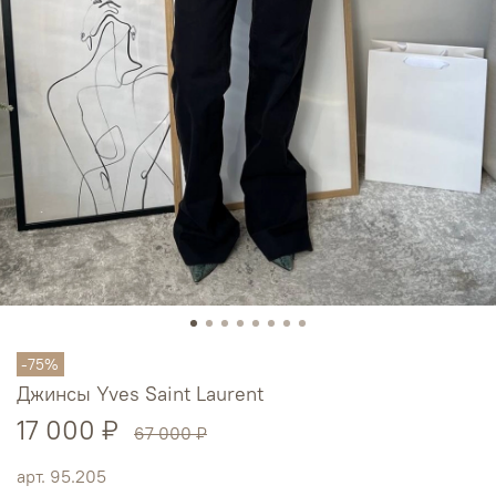
-75%
Джинсы Yves Saint Laurent
17 000 ₽
67 000 ₽
арт.
95.205