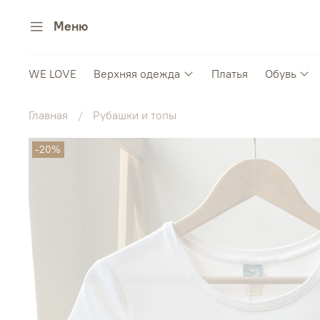
Меню
WE LOVE
Верхняя одежда
Платья
Обувь
Главная
Рубашки и топы
-20%