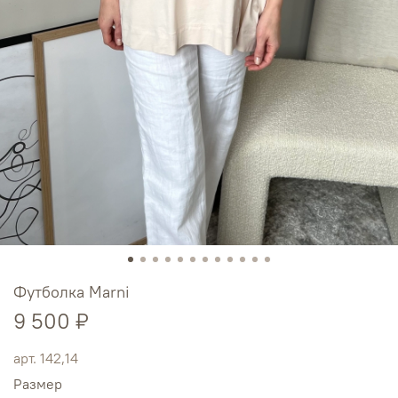
Футболка Marni
9 500 ₽
арт.
142,14
Размер