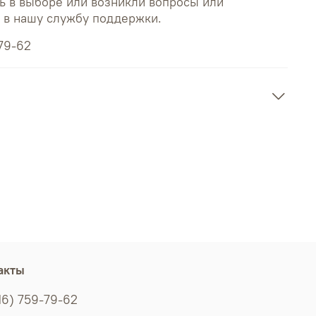
ь в выборе или возникли вопросы или
ь в нашу службу поддержки.
79-62
акты
16) 759-79-62