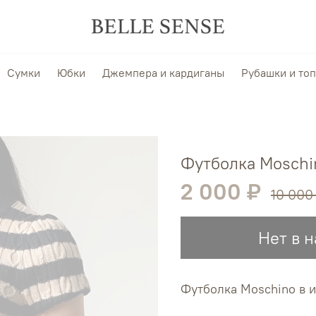
Сумки
Юбки
Джемпера и кардиганы
Рубашки и то
Футболка Moschi
2 000 ₽
10 000
Нет в 
Футболка Moschino в 