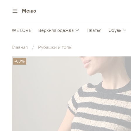
Меню
WE LOVE
Верхняя одежда
Платья
Обувь
Главная
Рубашки и топы
-80%