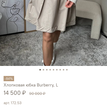
-84%
Хлопковая юбка Burberry, L
14 500 ₽
90 000 ₽
арт.
172.53