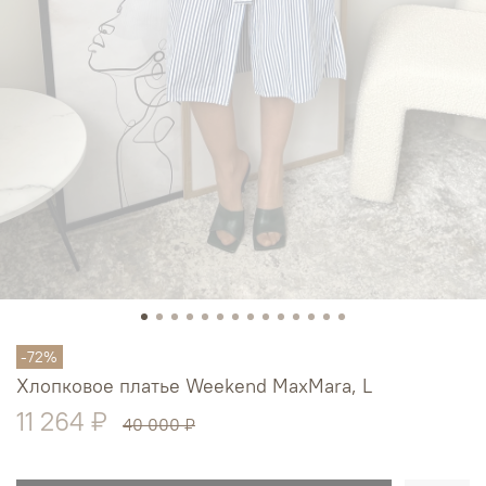
-72%
Хлопковое платье Weekend MaxMara, L
11 264 ₽
40 000 ₽