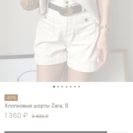
-60%
Хлопковые шорты Zara, S
1 360 ₽
3 400 ₽