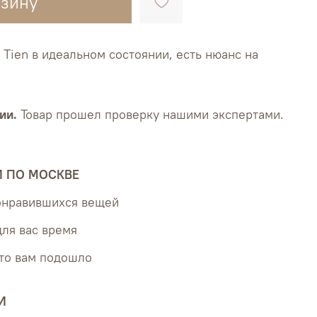
рзину
Tien в идеальном состоянии, есть нюанс на
ии.
Товар прошел проверку нашими экспертами.
Й ПО МОСКВЕ
понравившихся вещей
для вас время
что вам подошло
И