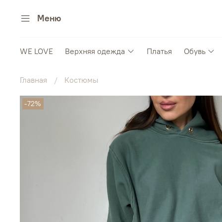
Меню
WE LOVE
Верхняя одежда
Платья
Обувь
Главная
Костюмы
-72%