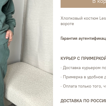
В ко
Хлопковый костюм Les 
вороте
Гарантия аутентификац
КУРЬЕР С ПРИМЕРКО
· Доставка курьером 
· Примерка в удобное 
· Оплата только того, 
ДОСТАВКА ПО РОССИ