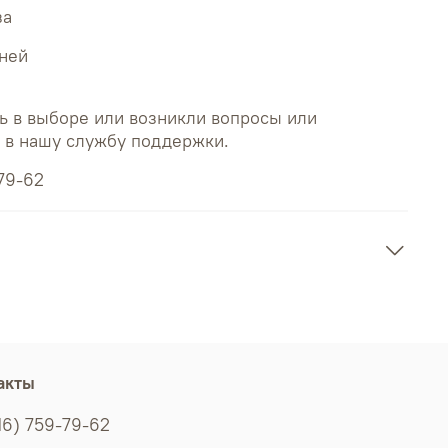
за
дней
ь в выборе или возникли вопросы или
ь в нашу службу поддержки.
79-62
акты
16) 759-79-62