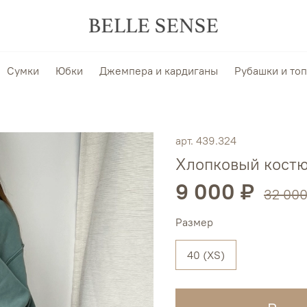
Сумки
Юбки
Джемпера и кардиганы
Рубашки и то
арт.
439.324
Хлопковый костю
9 000 ₽
32 000
Размер
40 (XS)