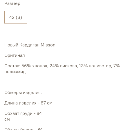
Размер
42 (S)
Новый Кардиган Missoni
Оригинал
Состав: 56% хлопок, 24% вискоза, 13% полиэстер, 7%
полиамид
Обмеры изделия:
Длина изделия - 67 см
Обхват груди - 84
с
Обхват бедер - 84