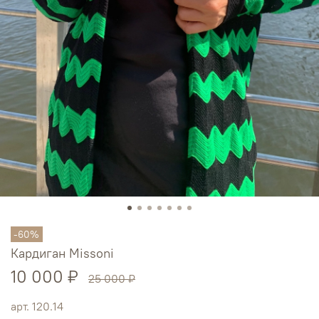
-60%
Кардиган Missoni
10 000 ₽
25 000 ₽
арт.
120.14