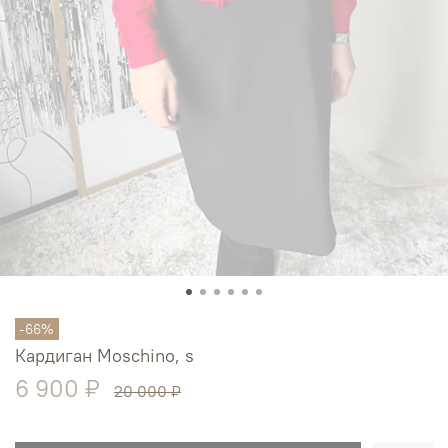
-66%
Кардиган Moschino, s
6 900 ₽
20 000 ₽