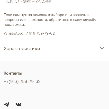
· СДЭК, Яндекс — 2-5 дней
Если вам нужна помощь в выборе или возникли
вопросы или сложности, обратитесь в нашу службу
поддержки.
WhatsApp: +7 916 759-79-62
Характеристики
Контакты
+7(916) 759-79-62