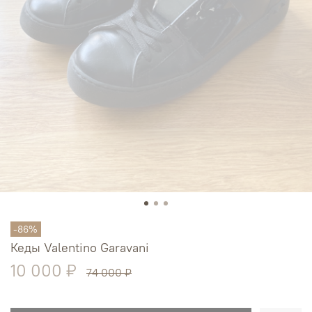
-86%
Кеды Valentino Garavani
10 000 ₽
74 000 ₽