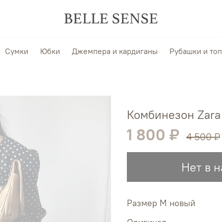
Сумки
Юбки
Джемпера и кардиганы
Рубашки и то
Комбинезон Zara
1 800 ₽
4 500 ₽
Нет в 
Размер M новый