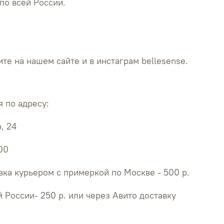
по всей России.
те на нашем сайте и в инстаграм bellesense.
 по адресу:
, 24
:00
ка курьером с примеркой по Москве - 500 р.
й России- 250 р. или через Авито доставку