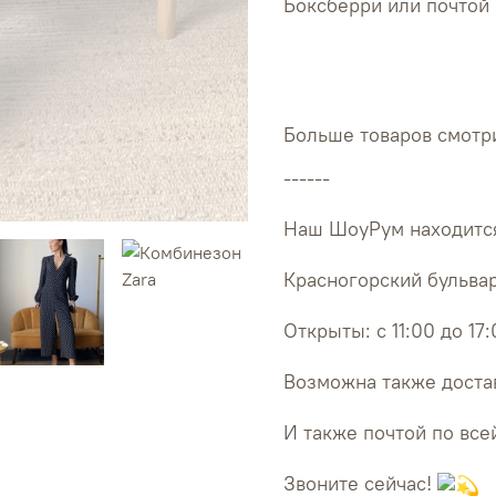
Боксберри или почтой 
Больше товаров смотри
------
Наш ШоуРум находится
Красногорский бульвар
Открыты: с 11:00 до 17
Возможна также достав
И также почтой по все
Звоните сейчас!