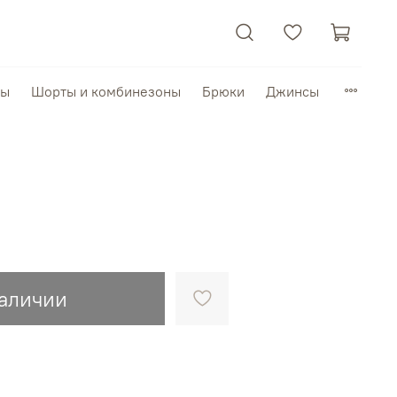
пы
Шорты и комбинезоны
Брюки
Джинсы
наличии