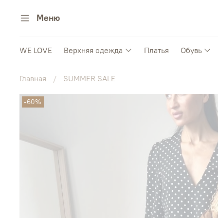
Меню
WE LOVE
Верхняя одежда
Платья
Обувь
Главная
SUMMER SALE
-60%