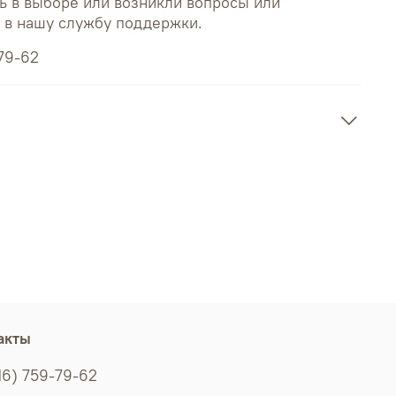
ь в выборе или возникли вопросы или
ь в нашу службу поддержки.
79-62
акты
16) 759-79-62