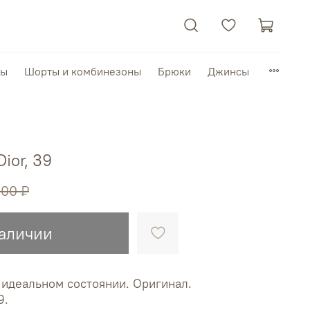
пы
Шорты и комбинезоны
Брюки
Джинсы
ior, 39
000 ₽
наличии
 идеальном состоянии. Оригинал.
9.