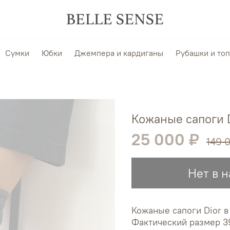
Сумки
Юбки
Джемпера и кардиганы
Рубашки и то
Кожаные сапоги D
25 000 ₽
149 
Нет в 
Кожаные сапоги Dior в
Фактический размер 3