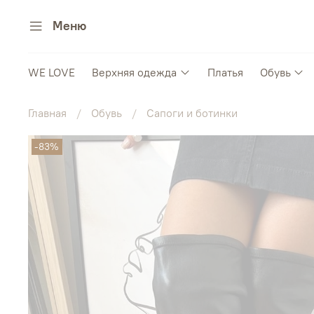
Меню
WE LOVE
Верхняя одежда
Платья
Обувь
Главная
Обувь
Сапоги и ботинки
-83%